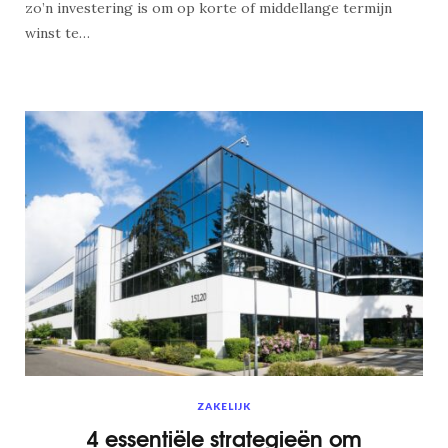
zo’n investering is om op korte of middellange termijn
winst te…
ZAKELIJK
4 essentiële strategieën om