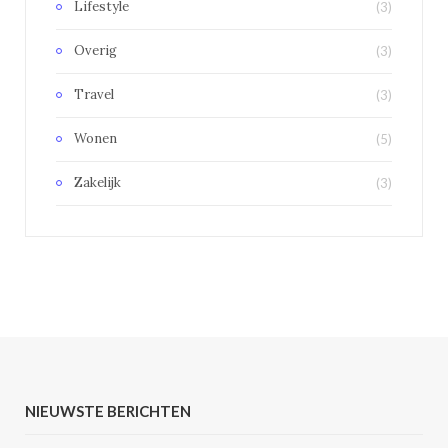
Lifestyle
(3)
Overig
(3)
Travel
(3)
Wonen
(5)
Zakelijk
(3)
NIEUWSTE BERICHTEN