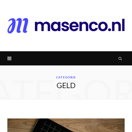
ATEGOR
CATEGORIE
GELD