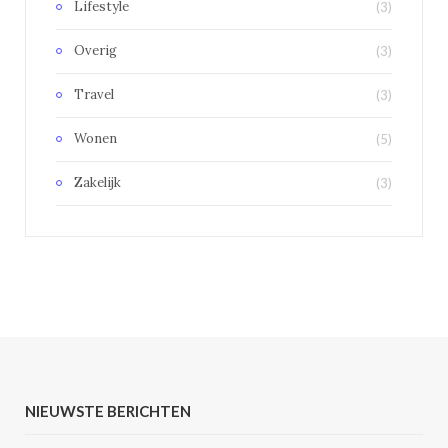
Lifestyle
(3)
Overig
(3)
Travel
(3)
Wonen
(5)
Zakelijk
(3)
NIEUWSTE BERICHTEN