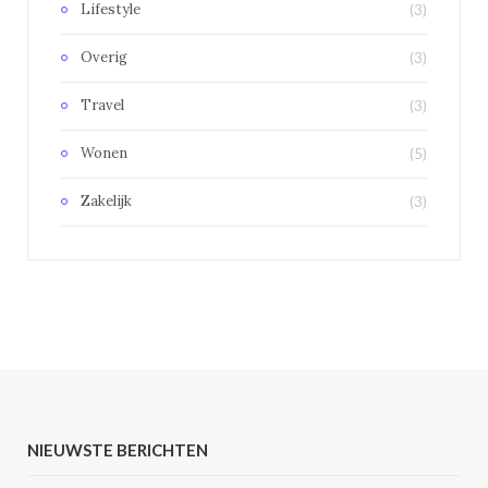
Lifestyle
(3)
Overig
(3)
Travel
(3)
Wonen
(5)
Zakelijk
(3)
NIEUWSTE BERICHTEN