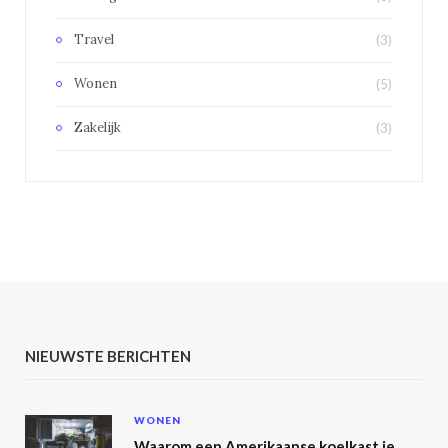
Travel
(3)
Wonen
(5)
Zakelijk
(3)
NIEUWSTE BERICHTEN
WONEN
Waarom een Amerikaanse koelkast je keuken transformeert