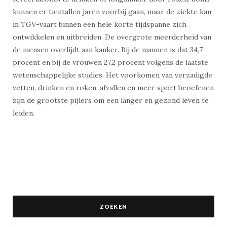
kunnen er tientallen jaren voorbij gaan, maar de ziekte kan
in TGV-vaart binnen een hele korte tijdspanne zich
ontwikkelen en uitbreiden. De overgrote meerderheid van
de mensen overlijdt aan kanker. Bij de mannen is dat 34,7
procent en bij de vrouwen 27,2 procent volgens de laatste
wetenschappelijke studies. Het voorkomen van verzadigde
vetten, drinken en roken, afvallen en meer sport beoefenen
zijn de grootste pijlers om een langer en gezond leven te
leiden.
ZOEKEN