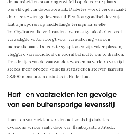
de mensheid en staat ongetwijfeld op de eerste plaats
wereldwijd van doodsoorzaak. Diabetes wordt veroorzaakt
door een zwierige levensstijl. Een Bourgondisch leventje
laat zijn sporen op middellange termijn na: snelle
koolhydraten die verbranden, overmatige alcohol en veel
verzadigde vetten zorgt voor versuikering van een
mensenlichaam. De eerste symptomen zijn vaker plassen,
vluggere vermoeidheid en vooral behoefte om te drinken.
De adertjes van de vaatwanden worden na verloop van tijd
steeds meer brozer. Volgens statistieken sterven jaarlijks
28.900 mensen aan diabetes in Nederland.
Hart- en vaatziekten ten gevolge
van een buitensporige levensstijl
Hart- en vaatziekten worden net zoals bij diabetes
eveneens veroorzaakt door een flamboyante attitude.