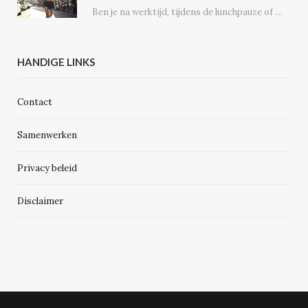
Ben je na werktijd, tijdens de lunchpauze of in het weekend regelmatig op de weg,…
HANDIGE LINKS
Contact
Samenwerken
Privacy beleid
Disclaimer