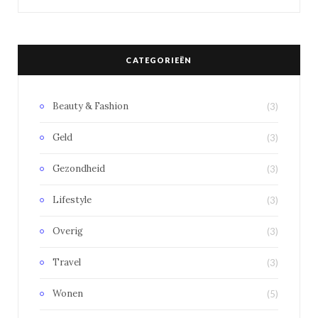
CATEGORIEËN
Beauty & Fashion
(3)
Geld
(3)
Gezondheid
(3)
Lifestyle
(3)
Overig
(3)
Travel
(3)
Wonen
(5)