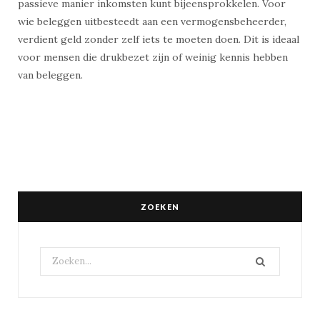
passieve manier inkomsten kunt bijeensprokkelen. Voor
wie beleggen uitbesteedt aan een vermogensbeheerder,
verdient geld zonder zelf iets te moeten doen. Dit is ideaal
voor mensen die drukbezet zijn of weinig kennis hebben
van beleggen.
ZOEKEN
Search
for: