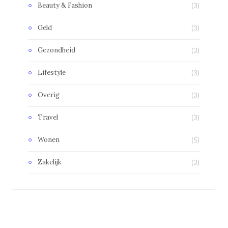
Beauty & Fashion
(3)
Geld
(3)
Gezondheid
(3)
Lifestyle
(3)
Overig
(3)
Travel
(3)
Wonen
(5)
Zakelijk
(3)