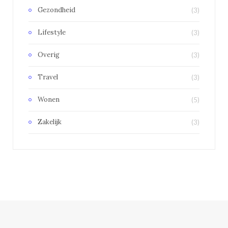
Gezondheid
(3)
Lifestyle
(3)
Overig
(3)
Travel
(3)
Wonen
(5)
Zakelijk
(3)