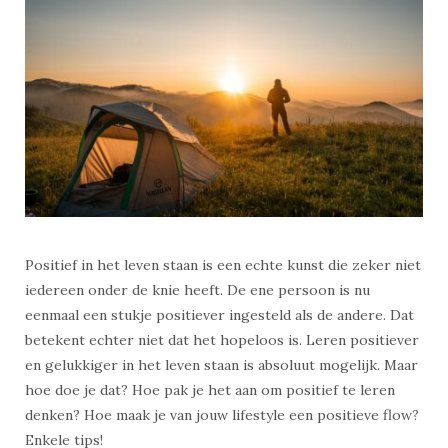
Positief in het leven staan is een echte kunst die zeker niet
iedereen onder de knie heeft. De ene persoon is nu
eenmaal een stukje positiever ingesteld als de andere. Dat
betekent echter niet dat het hopeloos is. Leren positiever
en gelukkiger in het leven staan is absoluut mogelijk. Maar
hoe doe je dat? Hoe pak je het aan om positief te leren
denken? Hoe maak je van jouw lifestyle een positieve flow?
Enkele tips!