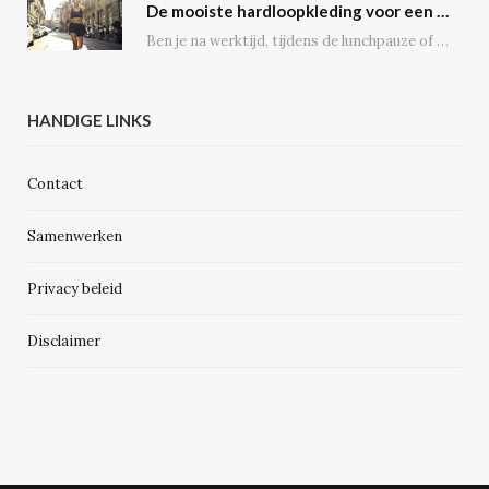
De mooiste hardloopkleding voor een gezonde geest en voor de echte outdoor hardloper
Ben je na werktijd, tijdens de lunchpauze of in het weekend regelmatig op de weg,…
HANDIGE LINKS
Contact
Samenwerken
Privacy beleid
Disclaimer