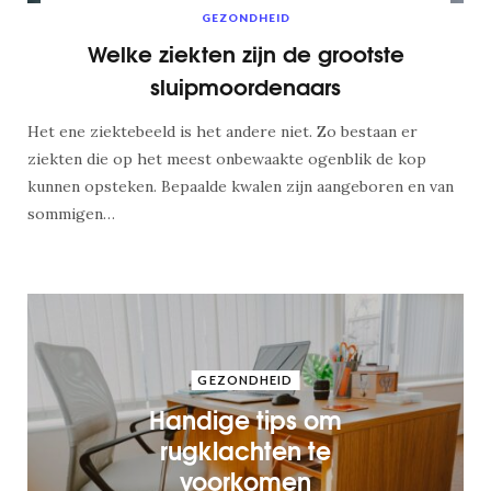
GEZONDHEID
Welke ziekten zijn de grootste
sluipmoordenaars
Het ene ziektebeeld is het andere niet. Zo bestaan er
ziekten die op het meest onbewaakte ogenblik de kop
kunnen opsteken. Bepaalde kwalen zijn aangeboren en van
sommigen…
GEZONDHEID
Handige tips om
rugklachten te
voorkomen