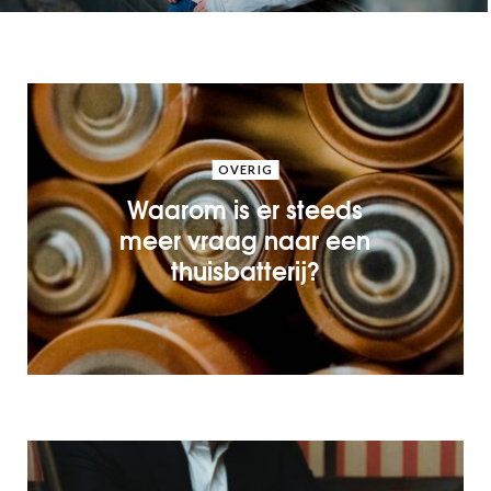
OVERIG
Waarom is er steeds
meer vraag naar een
thuisbatterij?