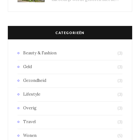
CATEGORIEËN
Beauty & Fashion
(3)
Geld
(3)
Gezondheid
(3)
Lifestyle
(3)
Overig
(3)
Travel
(3)
Wonen
(5)