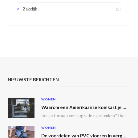
Zakelijk
(3)
NIEUWSTE BERICHTEN
WONEN
Waarom een Amerikaanse koelkast je keuken transformeert
Ben je toe aan een upgrade in je keuken? Dan is een Amerikaanse koelkast misschien…
WONEN
De voordelen van PVC vloeren in vergelijking met houten vloeren