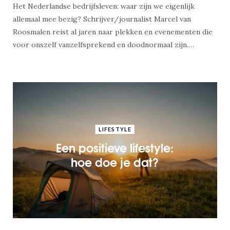
Het Nederlandse bedrijfsleven: waar zijn we eigenlijk
allemaal mee bezig? Schrijver/journalist Marcel van
Roosmalen reist al jaren naar plekken en evenementen die
voor onszelf vanzelfsprekend en doodnormaal zijn.…
LIFESTYLE
Een positieve lifestyle:
hoe doe je dat?